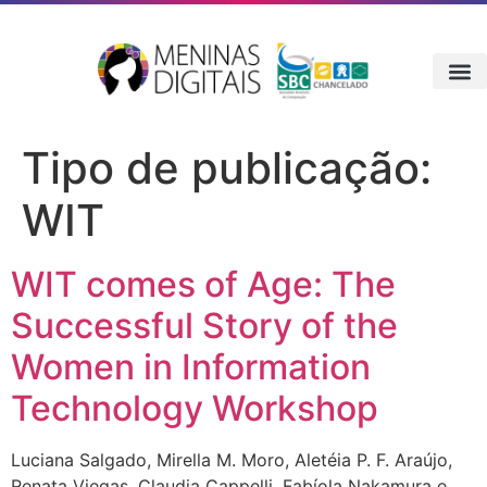
Tipo de publicação:
WIT
WIT comes of Age: The
Successful Story of the
Women in Information
Technology Workshop
Luciana Salgado, Mirella M. Moro, Aletéia P. F. Araújo,
Renata Viegas, Claudia Cappelli, Fabíola Nakamura e