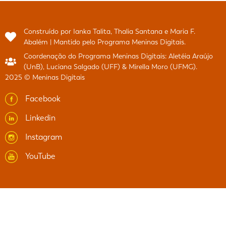
Construído por Ianka Talita, Thalia Santana e Maria F.
Abalém | Mantido pelo Programa Meninas Digitais.
Coordenação do Programa Meninas Digitais: Aletéia Araújo
(UnB), Luciana Salgado (UFF) & Mirella Moro (UFMG).
2025 © Meninas Digitais
Facebook
Linkedin
Instagram
YouTube