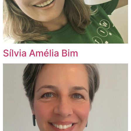
Sílvia Amélia Bim