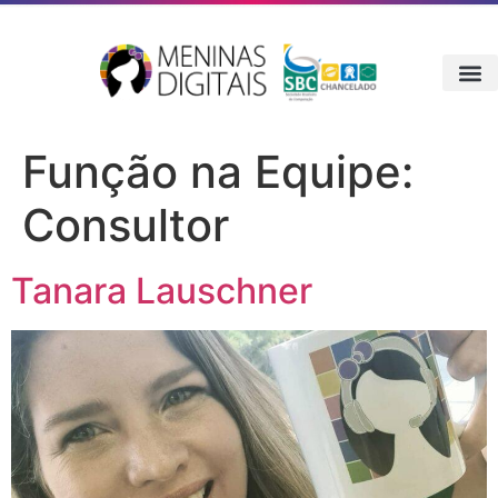
Função na Equipe:
Consultor
Tanara Lauschner