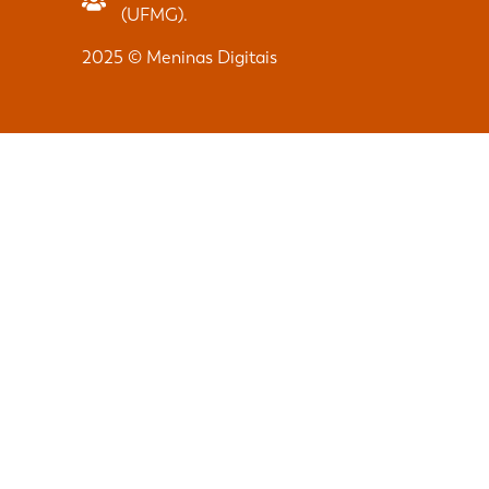
(UFMG).
2025 © Meninas Digitais