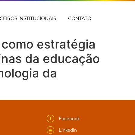
CEIROS INSTITUCIONAIS
CONTATO
como estratégia
eninas da educação
nologia da
Facebook
Linkedin