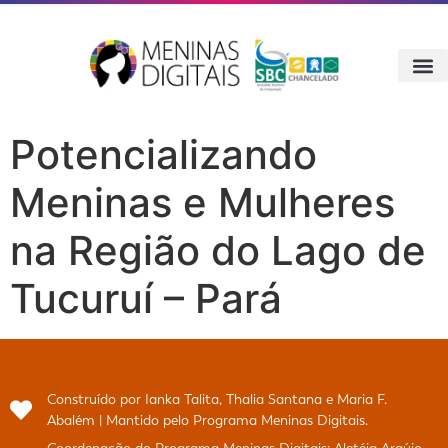
Potencializando
Meninas e Mulheres
na Região do Lago de
Tucuruí – Pará
Construído por Ianka Talita, Thalia Santana e Maria F.
Abalém | Mantido pelo Programa Meninas Digitais.