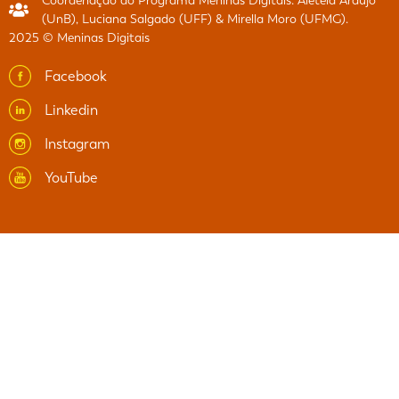
Coordenação do Programa Meninas Digitais: Aletéia Araújo
(UnB), Luciana Salgado (UFF) & Mirella Moro (UFMG).
2025 © Meninas Digitais
Facebook
Linkedin
Instagram
YouTube