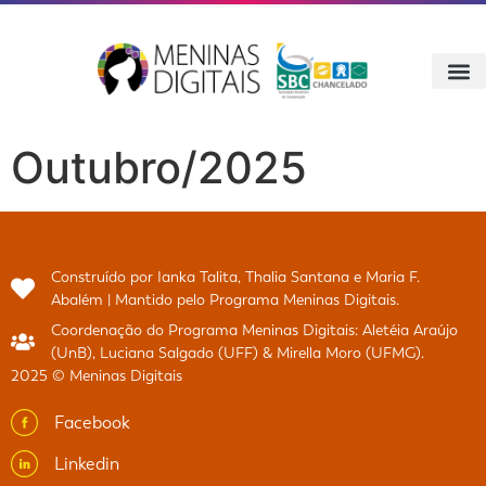
Outubro/2025
Construído por Ianka Talita, Thalia Santana e Maria F.
Abalém | Mantido pelo Programa Meninas Digitais.
Coordenação do Programa Meninas Digitais: Aletéia Araújo
(UnB), Luciana Salgado (UFF) & Mirella Moro (UFMG).
2025 © Meninas Digitais
Facebook
Linkedin