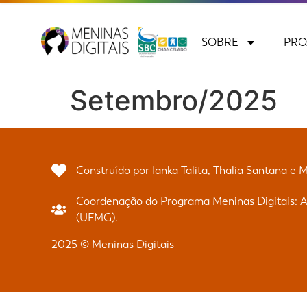
SOBRE
PRO
Setembro/2025
Construído por Ianka Talita, Thalia Santana e 
Coordenação do Programa Meninas Digitais: Al
(UFMG).
2025 © Meninas Digitais