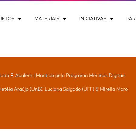
JETOS
MATERIAIS
INICIATIVAS
PAR
Maria F. Abalém | Mantido pelo Programa Meninas Digitais.
etéia Araújo (UnB), Luciana Salgado (UFF) & Mirella Moro