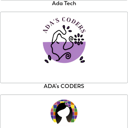
Ada Tech
ADA’s CODERS