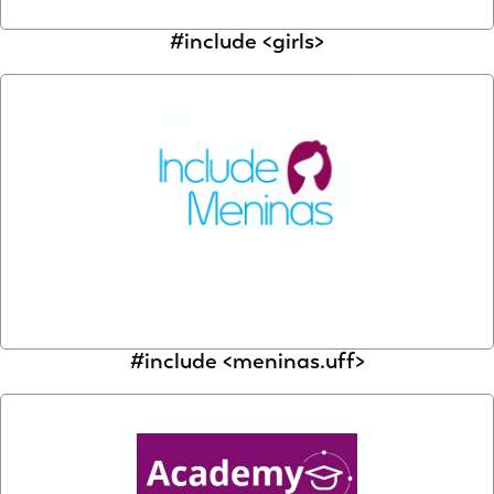
#include <girls>
#include <meninas.uff>