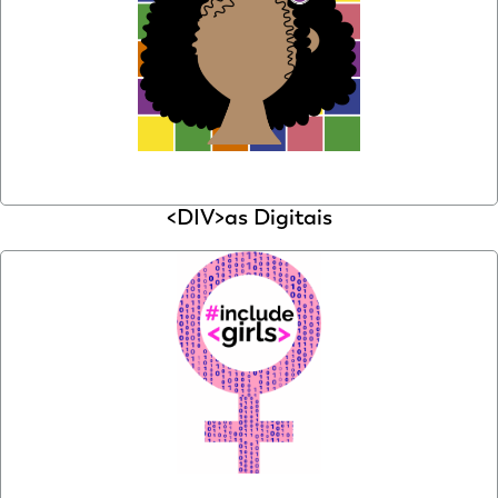
<DIV>as Digitais