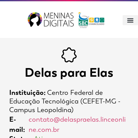
Delas para Elas
Instituição:
Centro Federal de
Educação Tecnológica (CEFET-MG -
Campus Leopoldina)
E-
contato@delaspraelas.linceonli
mail:
ne.com.br