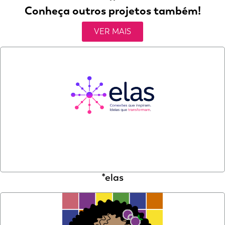
Conheça outros projetos também!
VER MAIS
*elas