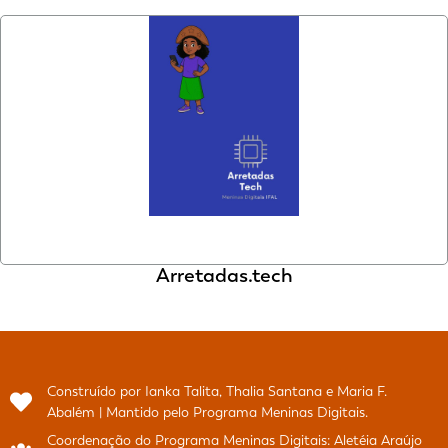
Arretadas.tech
Construído por Ianka Talita, Thalia Santana e Maria F.
Abalém | Mantido pelo Programa Meninas Digitais.
Coordenação do Programa Meninas Digitais: Aletéia Araújo