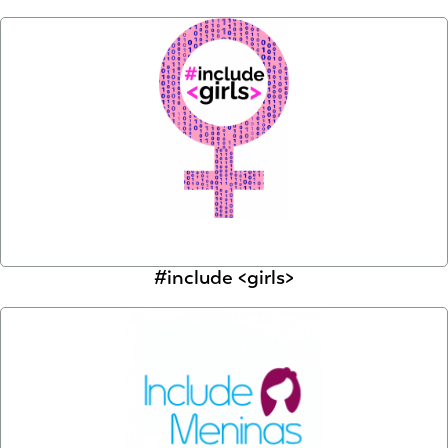
#include <girls>