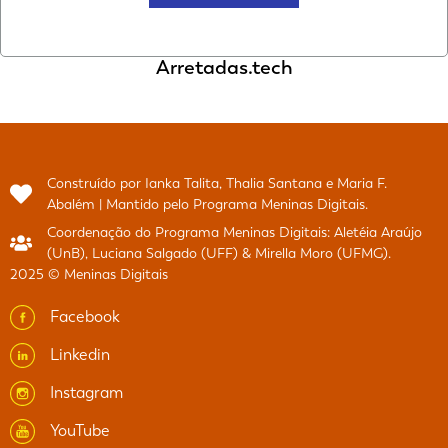
Arretadas.tech
Construído por Ianka Talita, Thalia Santana e Maria F.
Abalém | Mantido pelo Programa Meninas Digitais.
Coordenação do Programa Meninas Digitais: Aletéia Araújo
(UnB), Luciana Salgado (UFF) & Mirella Moro (UFMG).
2025 © Meninas Digitais
Facebook
Linkedin
Instagram
YouTube