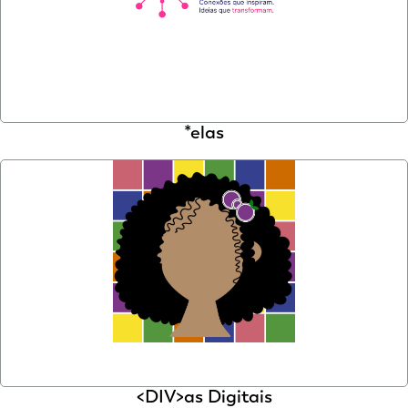
*elas
<DIV>as Digitais