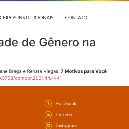
CEIROS INSTITUCIONAIS
CONTATO
dade de Gênero na
ayane Braga e Renata Viegas.
7 Motivos para Você
10.5753/compbr.2021.44.4441
.
Facebook
Linkedin
Instagram