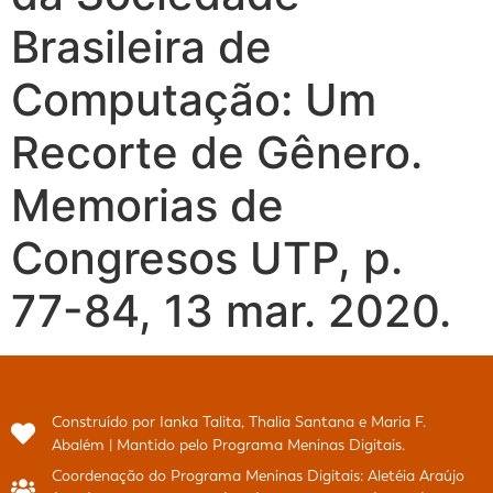
Brasileira de
Computação: Um
Recorte de Gênero.
Memorias de
Congresos UTP, p.
77-84, 13 mar. 2020.
Construído por Ianka Talita, Thalia Santana e Maria F.
Abalém | Mantido pelo Programa Meninas Digitais.
Coordenação do Programa Meninas Digitais: Aletéia Araújo