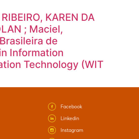
 RIBEIRO, KAREN DA
AN ; Maciel,
Brasileira de
n Information
mation Technology (WIT
Facebook
Linkedin
Instagram