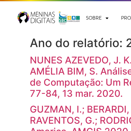
SOBRE
PRO
Ano do relatório:
NUNES AZEVEDO, J. K.
AMÉLIA BIM, S. Análise
de Computação: Um Re
77-84, 13 mar. 2020.
GUZMAN, I.; BERARDI, 
RAVENTOS, G.; RODRIGU