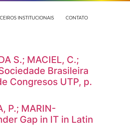
CEIROS INSTITUCIONAIS
CONTATO
A S.; MACIEL, C.;
Sociedade Brasileira
e Congresos UTP, p.
, P.; MARIN-
r Gap in IT in Latin