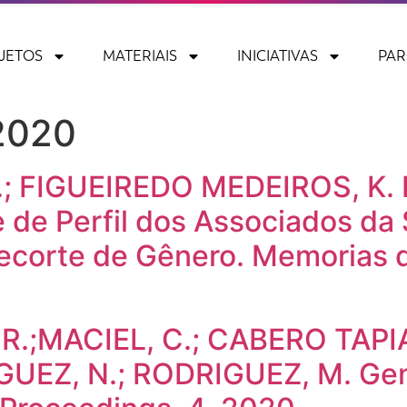
JETOS
MATERIAIS
INICIATIVAS
PAR
2020
; FIGUEIREDO MEDEIROS, K. D
 de Perfil dos Associados da 
corte de Gênero. Memorias d
R.;MACIEL, C.; CABERO TAPIA
EZ, N.; RODRIGUEZ, M. Gende