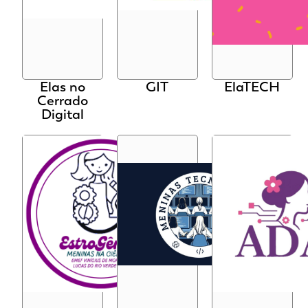
Elas no
GIT
ElaTECH
Cerrado
Digital