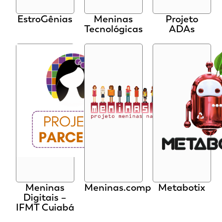
EstroGênias
Meninas
Projeto
Tecnológicas
ADAs
Meninas
Meninas.comp
Metabotix
Digitais –
IFMT Cuiabá