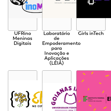
UFRino
Laboratório
Girls inTech
Meninas
de
Digitais
Empoderamento
para
Inovação e
Aplicações
(LÉIA)