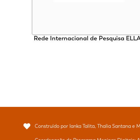
Rede Internacional de Pesquisa ELL
Construído por Ianka Talita, Thalia Santana e 