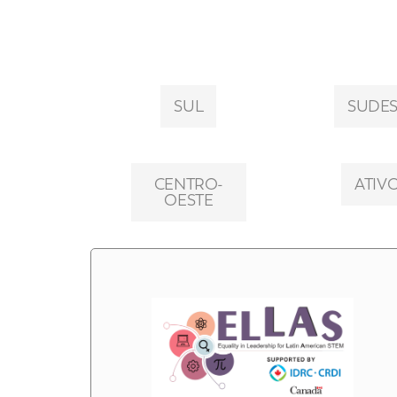
SUL
SUDES
CENTRO-
ATIV
OESTE